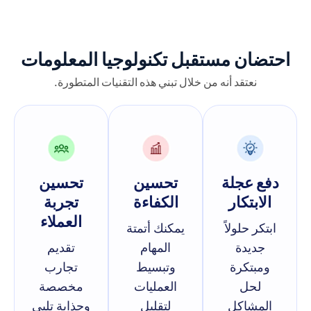
احتضان مستقبل تكنولوجيا المعلومات
نعتقد أنه من خلال تبني هذه التقنيات المتطورة.
دفع عجلة
تحسين
تحسين
الابتكار
الكفاءة
تجربة
العملاء
ابتكر حلولاً
يمكنك أتمتة
جديدة
المهام
تقديم
ومبتكرة
وتبسيط
تجارب
لحل
العمليات
مخصصة
المشاكل
لتقليل
وجذابة تلبي