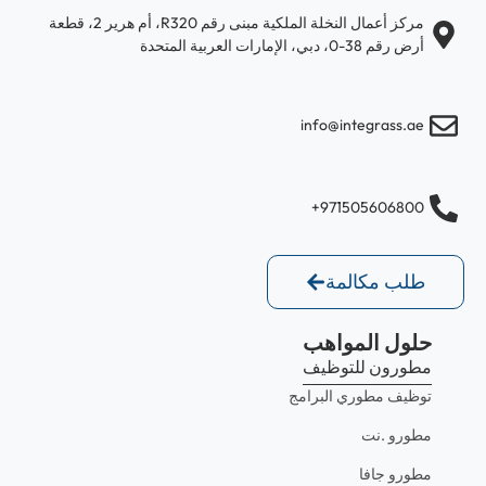
مركز أعمال النخلة الملكية مبنى رقم R320، أم هرير 2، قطعة
أرض رقم 38-0، دبي، الإمارات العربية المتحدة
info@integrass.ae
971505606800+
طلب مكالمة
حلول المواهب
مطورون للتوظيف
توظيف مطوري البرامج
مطورو .نت
مطورو جافا